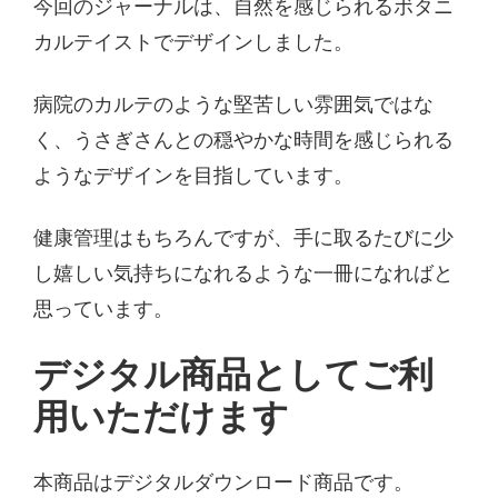
今回のジャーナルは、自然を感じられるボタニ
カルテイストでデザインしました。
病院のカルテのような堅苦しい雰囲気ではな
く、うさぎさんとの穏やかな時間を感じられる
ようなデザインを目指しています。
健康管理はもちろんですが、手に取るたびに少
し嬉しい気持ちになれるような一冊になればと
思っています。
デジタル商品としてご利
用いただけます
本商品はデジタルダウンロード商品です。