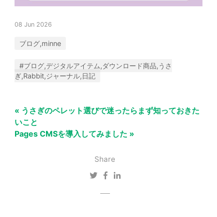
08 Jun 2026
ブログ,minne
#ブログ,デジタルアイテム,ダウンロード商品,うさ
ぎ,Rabbit,ジャーナル,日記
« うさぎのペレット選びで迷ったらまず知っておきた
いこと
Pages CMSを導入してみました »
Share