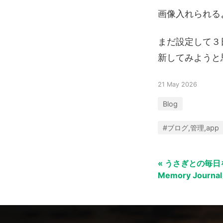
画像入れられる
まだ設定して３
新してみようと
21 May 2026
Blog
#ブログ,管理,app
« うさぎとの毎日を記
Memory Jour