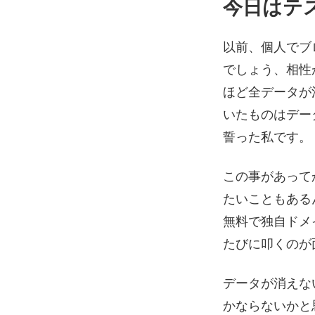
今日はテ
以前、個人でブ
でしょう、相性
ほど全データが
いたものはデー
誓った私です。
この事があって
たいこともあるん
無料で独自ドメ
たびに叩くのが
データが消えな
かならないかと