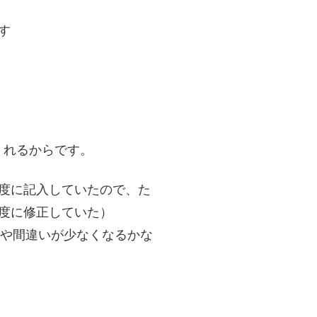
す
くれるからです。
度に記入していたので、た
度に修正していた）
れや間違いが少なくなるかな