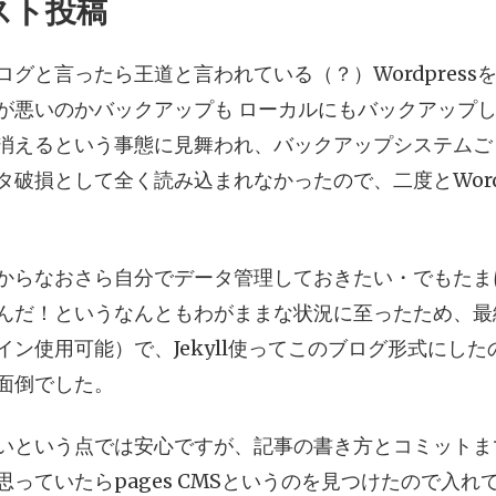
スト投稿
ログと言ったら王道と言われている（？）Wordpres
が悪いのかバックアップも ローカルにもバックアップ
消えるという事態に見舞われ、バックアップシステムご
タ破損として全く読み込まれなかったので、二度とWord
からなおさら自分でデータ管理しておきたい・でもたま
だ！というなんともわがままな状況に至ったため、最終的に
イン使用可能）で、Jekyll使ってこのブログ形式にし
面倒でした。
いという点では安心ですが、記事の書き方とコミットま
思っていたらpages CMSというのを見つけたので入れ