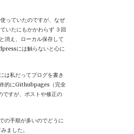
sを使っていたのですが、なぜ
していたにもかかわらず
３回
と消え、ローカル保存して
pressには触らないと心に
には私だってブログを書き
Githubpages（完全
たのですが、ポストや修正の
での手順が多いのでどうに
てみました。