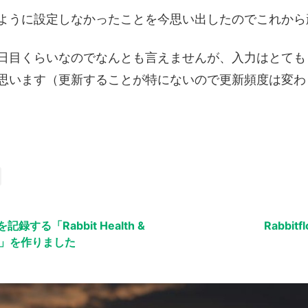
ように設定しなかったことを今思い出したのでこれから
日目くらいなのでなんとも言えませんが、入力はとても
思います（更新することが特にないので更新頻度は変わ
録する「Rabbit Health &
Rabbitfl
nal」を作りました