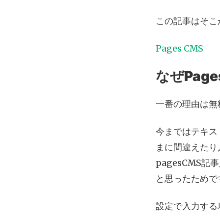
この記事はそこ
Pages CMS
なぜPag
一番の理由は無
今まではテキス
まに間違えたり
pagesCM
と思ったためで
設定で入力する