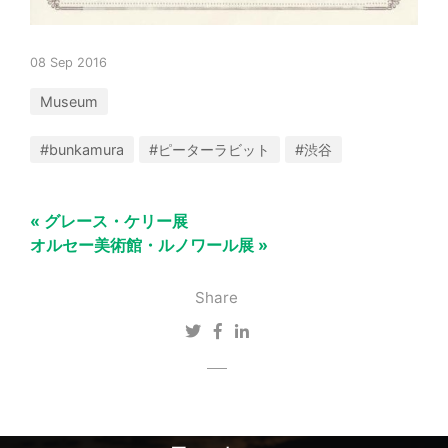
08 Sep 2016
Museum
#bunkamura
#ピーターラビット
#渋谷
« グレース・ケリー展
オルセー美術館・ルノワール展 »
Share