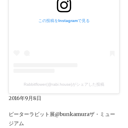
この投稿をInstagramで見る
Rabbitflower(@rabi.house)がシェアした投稿
2016年9月8日
ピーターラビット展@bunkamuraザ・ミュー
ジアム