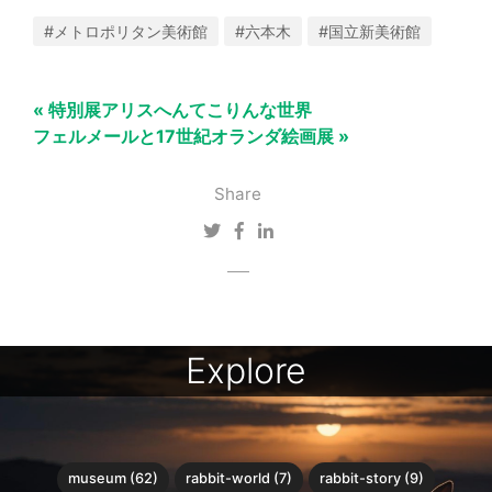
#メトロポリタン美術館
#六本木
#国立新美術館
« 特別展アリスへんてこりんな世界
フェルメールと17世紀オランダ絵画展 »
Share
Explore
museum (62)
rabbit-world (7)
rabbit-story (9)