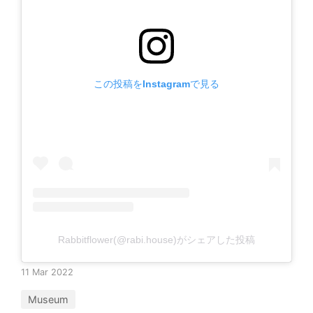
この投稿をInstagramで見る
Rabbitflower(@rabi.house)がシェアした投稿
11 Mar 2022
Museum